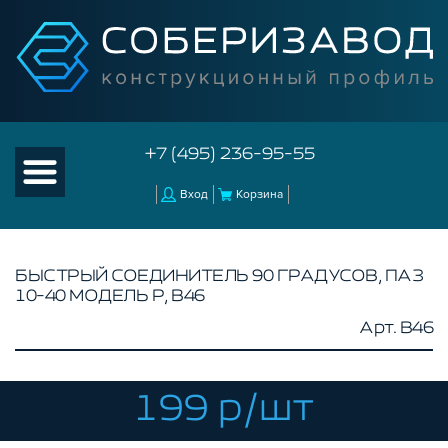
+7 (495) 236-95-55
Вход
Корзина
БЫСТРЫЙ СОЕДИНИТЕЛЬ 90 ГРАДУСОВ, ПАЗ
10-40 МОДЕЛЬ P, B46
КАТАЛОГ ТОВАРОВ
Арт. B46
КОНСТРУКЦИОННЫЙ ПРОФИЛЬ
КОМПЛЕКТУЮЩИЕ К ЧПУ
199 р/шт
АКСЕССУАРЫ ДЛЯ V-ПАЗА
СОЕДИНИТЕЛЬНЫЕ ПЛАСТИНЫ