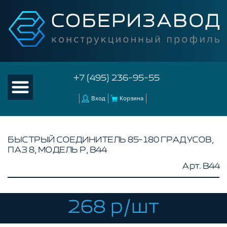
+7 (495) 236-95-55
Вход
Корзина
БЫСТРЫЙ СОЕДИНИТЕЛЬ 85-180 ГРАДУСОВ,
ПАЗ 8, МОДЕЛЬ P, B44
КАТАЛОГ ТОВАРОВ
Арт. B44
КОНСТРУКЦИОННЫЙ ПРОФИЛЬ
КОМПЛЕКТУЮЩИЕ К ЧПУ
268 р/шт
АКСЕССУАРЫ ДЛЯ V-ПАЗА
СОЕДИНИТЕЛЬНЫЕ ПЛАСТИНЫ