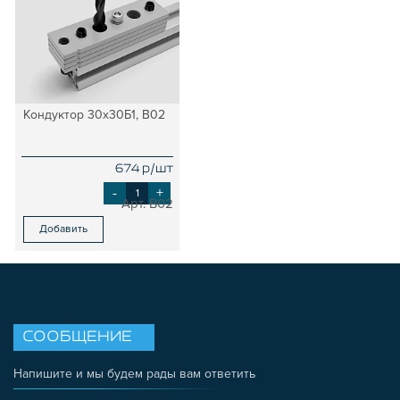
Кондуктор 30х30Б1, B02
674 р/шт
-
+
B02
Добавить
СООБЩЕНИЕ
Напишите и мы будем рады вам ответить