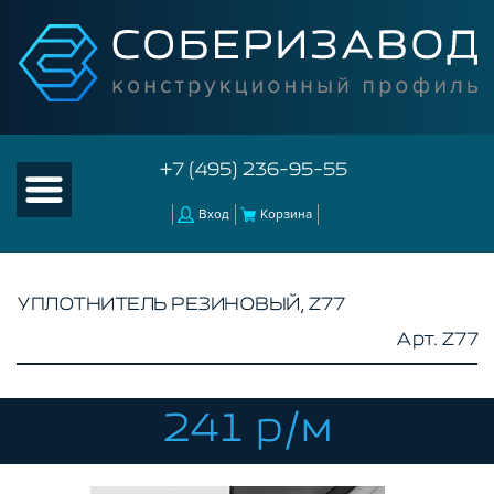
+7 (495) 236-95-55
Вход
Корзина
УПЛОТНИТЕЛЬ РЕЗИНОВЫЙ, Z77
Арт. Z77
КАТАЛОГ ТОВАРОВ
КОНСТРУКЦИОННЫЙ ПРОФИЛЬ
КОМПЛЕКТУЮЩИЕ К ЧПУ
241 р/м
АКСЕССУАРЫ ДЛЯ V-ПАЗА
СОЕДИНИТЕЛЬНЫЕ ПЛАСТИНЫ