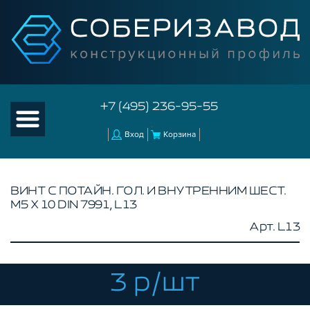
+7 (495) 236-95-55
Вход
Корзина
ВИНТ С ПОТАЙН. ГОЛ. И ВНУТРЕННИМ ШЕСТ.
М5 Х 10 DIN 7991, L13
КАТАЛОГ ТОВАРОВ
Арт. L13
КОНСТРУКЦИОННЫЙ ПРОФИЛЬ
КОМПЛЕКТУЮЩИЕ К ЧПУ
3 р/шт
АКСЕССУАРЫ ДЛЯ V-ПАЗА
СОЕДИНИТЕЛЬНЫЕ ПЛАСТИНЫ