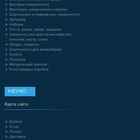
Быстрые соединители
Винтовые соединители и втулки
Шарнирные и подвижные соединители
Заглушки
Наборы
Петли, ручки, замки, защелки
Элементы для крепления кабелей,
панелей, листа, сетки
Опоры, подвесы
Компоненты для конвейеров
Колёса
Оснастка
Метрический крепеж
Пластиковые коробки
МЕНЮ
Карта сайта
Каталог
О нас
Оплата
Доставка