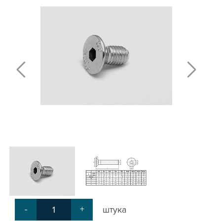
Т-БОЛТЫ И Т-ГАЙКИ
СУХАРИ ПАЗОВЫЕ
УГЛОВЫЕ СОЕДИНИТЕЛИ
СИСТЕМА ТРУБНАЯ МОДУЛЬНАЯ
СИСТЕМА ТРУБНАЯ КОНСТРУКЦИОННАЯ
ВНУТРЕННИЕ УГЛОВЫЕ СОЕДИНИТЕЛИ
2-Х И 3-Х СТОРОННИЕ СОЕДИНИТЕЛИ
АДДИТИВНЫЕ ТОВАРЫ
АЛЮМИНИЕВЫЕ СИСТЕМЫ ОГРАЖДЕНИЙ
ГОТОВЫЕ РЕШЕНИЯ
ОБЩЕСТРОИТЕЛЬНЫЙ ПРОФИЛЬ
ПОДШИПНИКИ
ЛИНЕЙНЫЕ СОЕДИНИТЕЛИ
ДОПОЛНИТЕЛЬНАЯ ОБРАБОТКА
ПАРАЛЛЕЛЬНЫЕ СОЕДИНИТЕЛИ
-
+
штука
ПРОМЫШЛЕННАЯ МЕБЕЛЬ