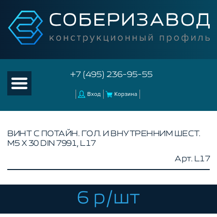
+7 (495) 236-95-55
Вход
Корзина
ВИНТ С ПОТАЙН. ГОЛ. И ВНУТРЕННИМ ШЕСТ.
М5 Х 30 DIN 7991, L17
КАТАЛОГ ТОВАРОВ
Арт. L17
КОНСТРУКЦИОННЫЙ ПРОФИЛЬ
КОМПЛЕКТУЮЩИЕ К ЧПУ
6 р/шт
АКСЕССУАРЫ ДЛЯ V-ПАЗА
СОЕДИНИТЕЛЬНЫЕ ПЛАСТИНЫ