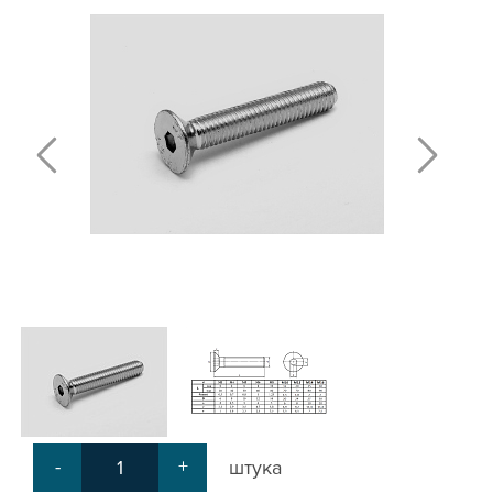
Т-БОЛТЫ И Т-ГАЙКИ
СУХАРИ ПАЗОВЫЕ
УГЛОВЫЕ СОЕДИНИТЕЛИ
СИСТЕМА ТРУБНАЯ МОДУЛЬНАЯ
СИСТЕМА ТРУБНАЯ КОНСТРУКЦИОННАЯ
ВНУТРЕННИЕ УГЛОВЫЕ СОЕДИНИТЕЛИ
2-Х И 3-Х СТОРОННИЕ СОЕДИНИТЕЛИ
АДДИТИВНЫЕ ТОВАРЫ
АЛЮМИНИЕВЫЕ СИСТЕМЫ ОГРАЖДЕНИЙ
ГОТОВЫЕ РЕШЕНИЯ
ОБЩЕСТРОИТЕЛЬНЫЙ ПРОФИЛЬ
ПОДШИПНИКИ
ЛИНЕЙНЫЕ СОЕДИНИТЕЛИ
ДОПОЛНИТЕЛЬНАЯ ОБРАБОТКА
ПАРАЛЛЕЛЬНЫЕ СОЕДИНИТЕЛИ
-
+
штука
ПРОМЫШЛЕННАЯ МЕБЕЛЬ