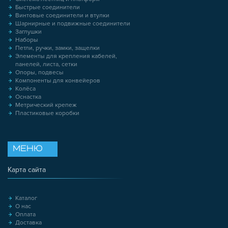
Быстрые соединители
Винтовые соединители и втулки
Шарнирные и подвижные соединители
Заглушки
Наборы
Петли, ручки, замки, защелки
Элементы для крепления кабелей,
панелей, листа, сетки
Опоры, подвесы
Компоненты для конвейеров
Колёса
Оснастка
Метрический крепеж
Пластиковые коробки
МЕНЮ
Карта сайта
Каталог
О нас
Оплата
Доставка