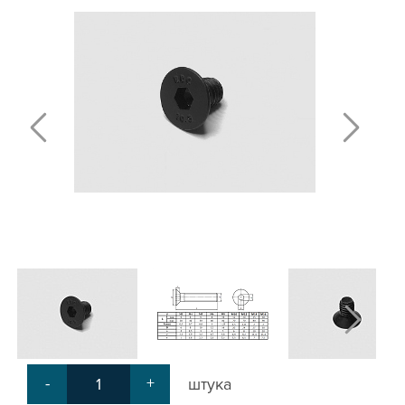
Т-БОЛТЫ И Т-ГАЙКИ
СУХАРИ ПАЗОВЫЕ
УГЛОВЫЕ СОЕДИНИТЕЛИ
СИСТЕМА ТРУБНАЯ МОДУЛЬНАЯ
СИСТЕМА ТРУБНАЯ КОНСТРУКЦИОННАЯ
ВНУТРЕННИЕ УГЛОВЫЕ СОЕДИНИТЕЛИ
2-Х И 3-Х СТОРОННИЕ СОЕДИНИТЕЛИ
АДДИТИВНЫЕ ТОВАРЫ
АЛЮМИНИЕВЫЕ СИСТЕМЫ ОГРАЖДЕНИЙ
ГОТОВЫЕ РЕШЕНИЯ
ОБЩЕСТРОИТЕЛЬНЫЙ ПРОФИЛЬ
ПОДШИПНИКИ
ЛИНЕЙНЫЕ СОЕДИНИТЕЛИ
ДОПОЛНИТЕЛЬНАЯ ОБРАБОТКА
ПАРАЛЛЕЛЬНЫЕ СОЕДИНИТЕЛИ
-
+
штука
ПРОМЫШЛЕННАЯ МЕБЕЛЬ