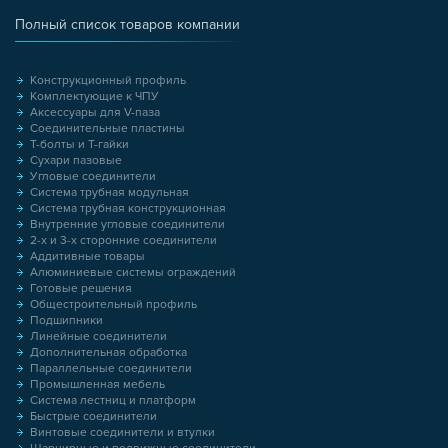
Полный список товаров компании
Конструкционный профиль
Комплектующие к ЧПУ
Аксессуары для V-паза
Соединительные пластины
Т-болты и Т-гайки
Сухари пазовые
Угловые соединители
Система трубная модульная
Система трубная конструкционная
Внутренние угловые соединители
2-х и 3-х сторонние соединители
Аддитивные товары
Алюминиевые системы ограждений
Готовые решения
Общестроительный профиль
Подшипники
Линейные соединители
Дополнительная обработка
Параллельные соединители
Промышленная мебель
Система лестниц и платформ
Быстрые соединители
Винтовые соединители и втулки