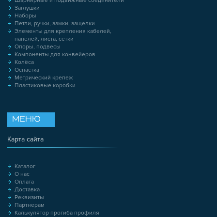
Шарнирные и подвижные соединители
Заглушки
Наборы
Петли, ручки, замки, защелки
Элементы для крепления кабелей,
панелей, листа, сетки
Опоры, подвесы
Компоненты для конвейеров
Колёса
Оснастка
Метрический крепеж
Пластиковые коробки
МЕНЮ
Карта сайта
Каталог
О нас
Оплата
Доставка
Реквизиты
Партнерам
Калькулятор прогиба профиля