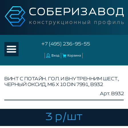
+7 (495) 236-95-55
Вход
Корзина
ВИНТ С ПОТАЙН. ГОЛ. И ВНУТРЕННИМ ШЕСТ.,
ЧЕРНЫЙ ОКСИД, М6 Х 10 DIN 7991, B932
КАТАЛОГ ТОВАРОВ
Арт. B932
КОНСТРУКЦИОННЫЙ ПРОФИЛЬ
КОМПЛЕКТУЮЩИЕ К ЧПУ
3 р/шт
АКСЕССУАРЫ ДЛЯ V-ПАЗА
СОЕДИНИТЕЛЬНЫЕ ПЛАСТИНЫ