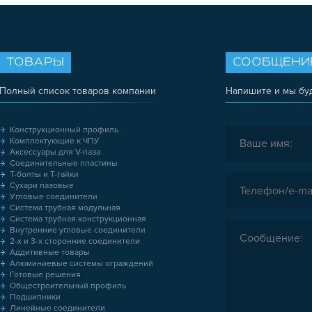
ТОВАРЫ
СООБЩЕНИ
Полный список товаров компании
Напишите и мы бу
Конструкционный профиль
Комплектующие к ЧПУ
Аксессуары для V-паза
Соединительные пластины
Т-болты и Т-гайки
Сухари пазовые
Угловые соединители
Система трубная модульная
Система трубная конструкционная
Внутренние угловые соединители
2-х и 3-х сторонние соединители
Аддитивные товары
Алюминиевые системы ограждений
Готовые решения
Общестроительный профиль
Подшипники
Линейные соединители