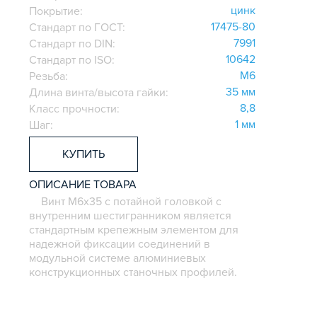
цинк
Покрытие:
17475-80
Стандарт по ГОСТ:
7991
Стандарт по DIN:
10642
Стандарт по ISO:
M6
Резьба:
35 мм
Длина винта/высота гайки:
8,8
Класс прочности:
1 мм
Шаг:
КУПИТЬ
ОПИСАНИЕ ТОВАРА
Винт M6х35 с потайной головкой с
внутренним шестигранником является
стандартным крепежным элементом для
надежной фиксации соединений в
модульной системе алюминиевых
конструкционных станочных профилей.