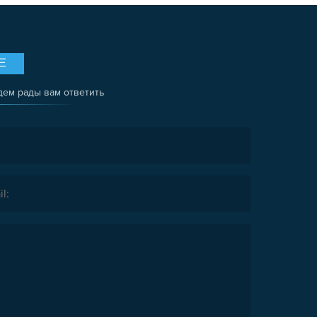
Е
дем рады вам ответить