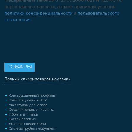
Федеральным законом от 27.07.2006 года №152-ФЗ «О
персональных данных», а также принимаю условия
политики конфиденциальности
и
пользовательского
соглашения
.
ТОВАРЫ
Полный список товаров компании
Конструкционный профиль
Комплектующие к ЧПУ
Аксессуары для V-паза
Соединительные пластины
Т-болты и Т-гайки
Сухари пазовые
Угловые соединители
Система трубная модульная