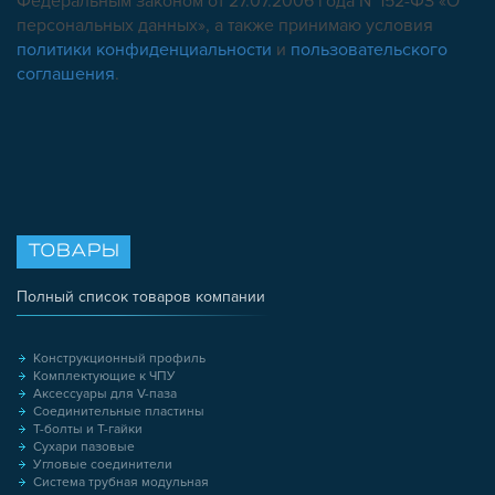
Федеральным законом от 27.07.2006 года №152-ФЗ «О
персональных данных», а также принимаю условия
политики конфиденциальности
и
пользовательского
соглашения
.
ТОВАРЫ
Полный список товаров компании
Конструкционный профиль
Комплектующие к ЧПУ
Аксессуары для V-паза
Соединительные пластины
Т-болты и Т-гайки
Сухари пазовые
Угловые соединители
Система трубная модульная