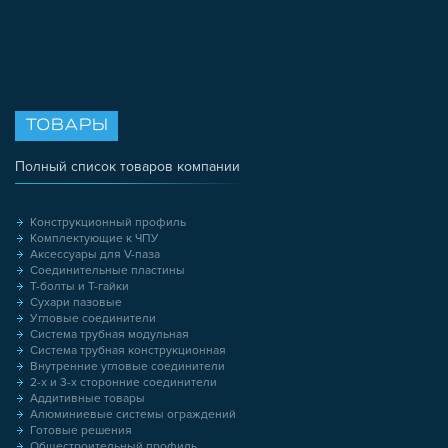
ТОВАРЫ
Полный список товаров компании
Конструкционный профиль
Комплектующие к ЧПУ
Аксессуары для V-паза
Соединительные пластины
Т-болты и Т-гайки
Сухари пазовые
Угловые соединители
Система трубная модульная
Система трубная конструкционная
Внутренние угловые соединители
2-х и 3-х сторонние соединители
Аддитивные товары
Алюминиевые системы ограждений
Готовые решения
Общестроительный профиль