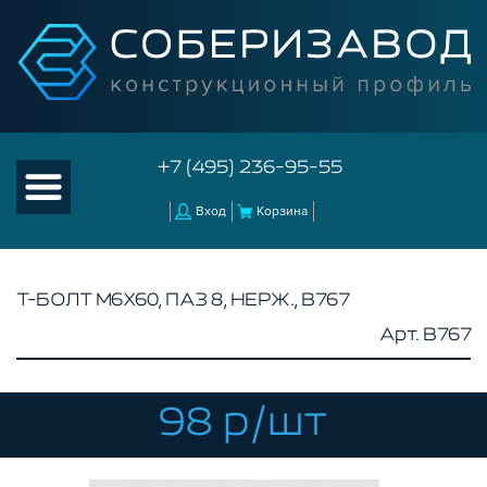
+7 (495) 236-95-55
Вход
Корзина
Т-БОЛТ М6Х60, ПАЗ 8, НЕРЖ., B767
Арт. B767
КАТАЛОГ ТОВАРОВ
КОНСТРУКЦИОННЫЙ ПРОФИЛЬ
КОМПЛЕКТУЮЩИЕ К ЧПУ
98 р/шт
АКСЕССУАРЫ ДЛЯ V-ПАЗА
СОЕДИНИТЕЛЬНЫЕ ПЛАСТИНЫ