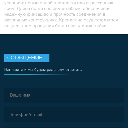
условиях повышенной влажности или агрессивных
сред. Длина болта составляет 60 мм, обеспечивая
надежную фиксацию и прочность соединения в
различных конструкциях. Крепление осуществляется
посредством вращения болта при затяжке гайки.
СООБЩЕНИЕ
Напишите и мы будем рады вам ответить