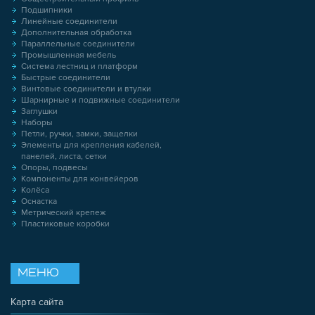
Подшипники
Линейные соединители
Дополнительная обработка
Параллельные соединители
Промышленная мебель
Система лестниц и платформ
Быстрые соединители
Винтовые соединители и втулки
Шарнирные и подвижные соединители
Заглушки
Наборы
Петли, ручки, замки, защелки
Элементы для крепления кабелей,
панелей, листа, сетки
Опоры, подвесы
Компоненты для конвейеров
Колёса
Оснастка
Метрический крепеж
Пластиковые коробки
МЕНЮ
Карта сайта