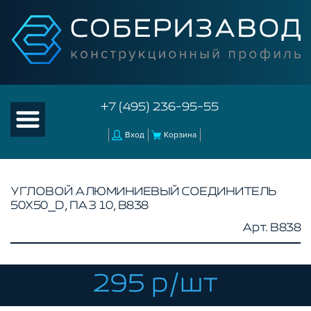
+7 (495) 236-95-55
Вход
Корзина
УГЛОВОЙ АЛЮМИНИЕВЫЙ СОЕДИНИТЕЛЬ
50Х50_D, ПАЗ 10, B838
КАТАЛОГ ТОВАРОВ
Арт. B838
КОНСТРУКЦИОННЫЙ ПРОФИЛЬ
КОМПЛЕКТУЮЩИЕ К ЧПУ
295 р/шт
АКСЕССУАРЫ ДЛЯ V-ПАЗА
СОЕДИНИТЕЛЬНЫЕ ПЛАСТИНЫ