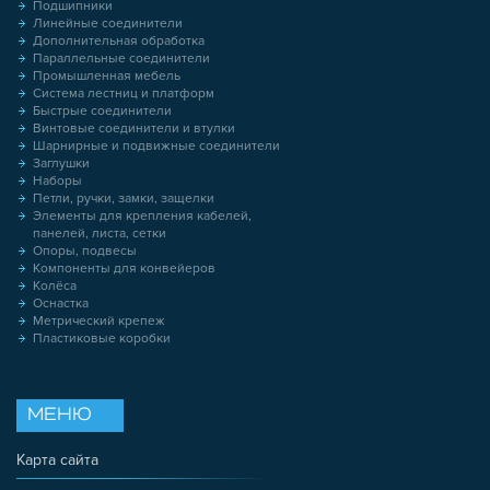
Подшипники
Линейные соединители
Дополнительная обработка
Параллельные соединители
Промышленная мебель
Система лестниц и платформ
Быстрые соединители
Винтовые соединители и втулки
Шарнирные и подвижные соединители
Заглушки
Наборы
Петли, ручки, замки, защелки
Элементы для крепления кабелей,
панелей, листа, сетки
Опоры, подвесы
Компоненты для конвейеров
Колёса
Оснастка
Метрический крепеж
Пластиковые коробки
МЕНЮ
Карта сайта