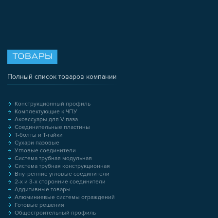
ТОВАРЫ
Полный список товаров компании
Конструкционный профиль
Комплектующие к ЧПУ
Аксессуары для V-паза
Соединительные пластины
Т-болты и Т-гайки
Сухари пазовые
Угловые соединители
Система трубная модульная
Система трубная конструкционная
Внутренние угловые соединители
2-х и 3-х сторонние соединители
Аддитивные товары
Алюминиевые системы ограждений
Готовые решения
Общестроительный профиль