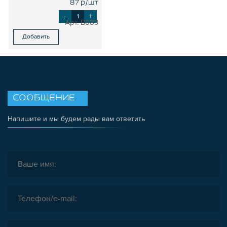
87 р/шт
-
+
B883
Добавить
СООБЩЕНИЕ
Напишите и мы будем рады вам ответить