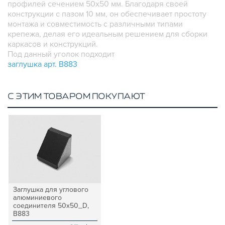
профилей сечением 50х50 мм. Благодаря своей
конструкции с пазом 10 мм, он обеспечивает простоту
монтажа и совместимость с различными типами
крепежа, делая его идеальным решением для сборки
каркасов и конструкций.
Под данный уголок подходит
заглушка арт. B883
С ЭТИМ ТОВАРОМ ПОКУПАЮТ
Заглушка для углового
алюминиевого
соединителя 50х50_D,
B883