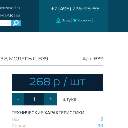
erizavod.ru
+7 (495) 236-95-55
ОНТАКТЫ
Вход
Корзина
8, МОДЕЛЬ C, B39
Арт. B39
268 р / шт
-
+
штука
ТЕХНИЧЕСКИЕ ХАРАКТЕРИСТИКИ
8
Паз:
30
Серия: