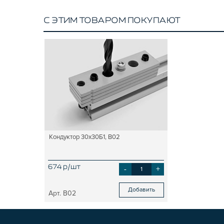
С ЭТИМ ТОВАРОМ ПОКУПАЮТ
Кондуктор 30х30Б1, B02
674 р/шт
-
+
Добавить
B02