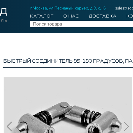
г.Москва, ул.Песчаный карьер, д.3, с. 16.
sales@sob
КАТАЛОГ
О НАС
ДОСТАВКА
К
БЫСТРЫЙ СОЕДИНИТЕЛЬ 85-180 ГРАДУСОВ, ПАЗ 