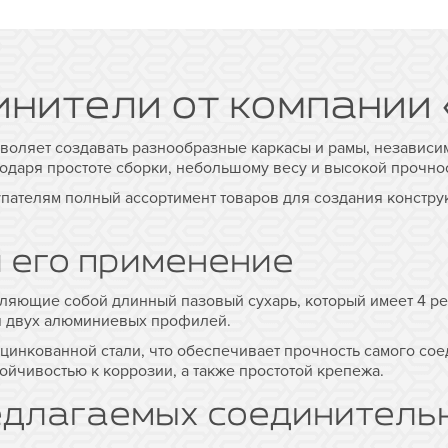
нители от компании
оляет создавать разнообразные каркасы и рамы, независим
одаря простоте сборки, небольшому весу и высокой прочнос
упателям полный ассортимент товаров для создания констр
 его применение
ляющие собой длинный пазовый сухарь, который имеет 4 ре
я двух алюминиевых профилей.
инкованной стали, что обеспечивает прочность самого соед
ойчивостью к коррозии, а также простотой крепежа.
длагаемых соединитель