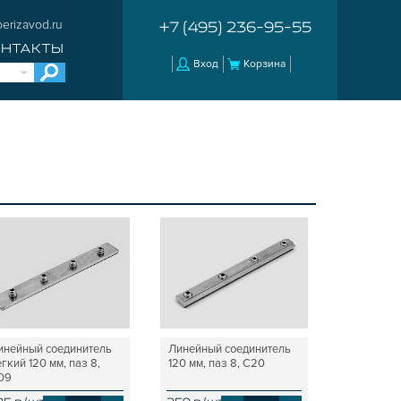
erizavod.ru
+7 (495) 236-95-55
ОНТАКТЫ
Вход
Корзина
инейный соединитель
Линейный соединитель
гкий 120 мм, паз 8,
120 мм, паз 8, C20
09