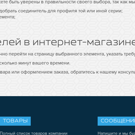
ете быть уверены в правильности своего выбора, так как м
добрать соединитель для профиля той или иной серии;
емента;
елей в интернет-магазин
но перейти на страницу выбранного элемента, указать треб
сколько минут вашего времени.
ара или оформлением заказа, обратитесь к нашему консульта
ТОВАРЫ
СООБЩЕНИ
Полный список товаров компании
Напишите и мы бу