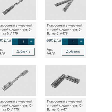
оворотный внутренний
Поворотный внутренний
гловой соединитель 6-
угловой соединитель 6-
 паз 6, A479
B, паз 6, A478
90 р/шт
-
+
690 р/шт
-
+
Добавить
Добавить
479
A478
оворотный внутренний
Поворотный внутренний
гловой соединитель 10-
угловой соединитель 10-
 паз 10, A475
В, паз 10, A474