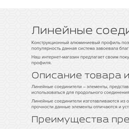
Линейные соеди
Конструкционный алюминиевый профиль позв
популярность данная система завоевала благ
Наш интернет-магазин предлагает своим пок
профиля.
Описание товара и
Линейные соединители – элементы, представ
использоваться для продольного соединени
Линейные соединители изготавливаются из оц
прочности данные элементы отличаются и уст
Преимущества пре