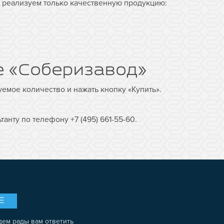
ы реализуем только качественную продукцию:
е «Соберизавод»
уемое количество и нажать кнопку «Купить».
нту по телефону +7 (495) 661-55-60.
Е
дем рады вам ответить