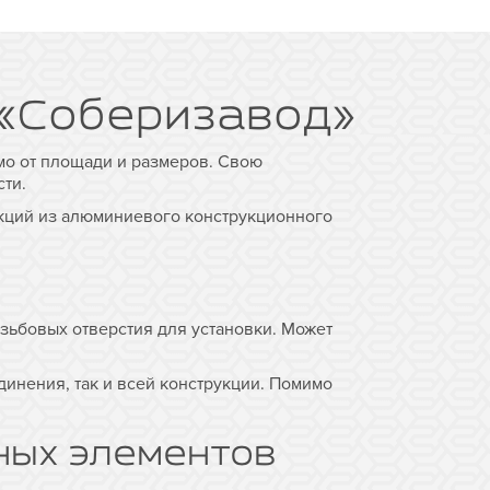
 «Соберизавод»
о от площади и размеров. Свою
ти.
укций из алюминиевого конструкционного
зьбовых отверстия для установки. Может
инения, так и всей конструкции. Помимо
ных элементов