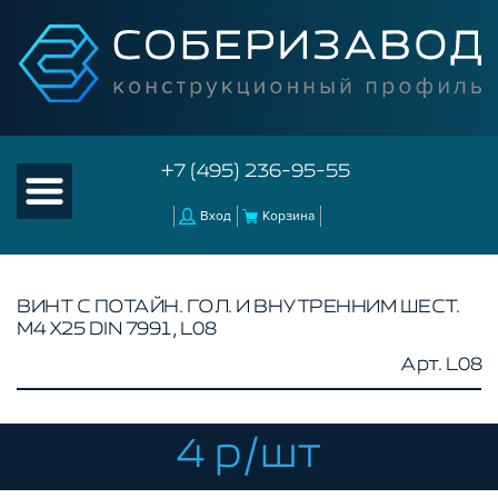
+7 (495) 236-95-55
Вход
Корзина
ВИНТ С ПОТАЙН. ГОЛ. И ВНУТРЕННИМ ШЕСТ.
М4 Х25 DIN 7991, L08
КАТАЛОГ ТОВАРОВ
Арт. L08
КОНСТРУКЦИОННЫЙ ПРОФИЛЬ
КОМПЛЕКТУЮЩИЕ К ЧПУ
4 р/шт
АКСЕССУАРЫ ДЛЯ V-ПАЗА
СОЕДИНИТЕЛЬНЫЕ ПЛАСТИНЫ