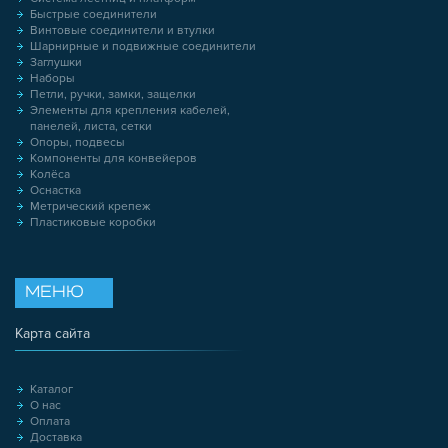
Быстрые соединители
Винтовые соединители и втулки
Шарнирные и подвижные соединители
Заглушки
Наборы
Петли, ручки, замки, защелки
Элементы для крепления кабелей,
панелей, листа, сетки
Опоры, подвесы
Компоненты для конвейеров
Колёса
Оснастка
Метрический крепеж
Пластиковые коробки
МЕНЮ
Карта сайта
Каталог
О нас
Оплата
Доставка