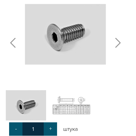
Т-БОЛТЫ И Т-ГАЙКИ
СУХАРИ ПАЗОВЫЕ
УГЛОВЫЕ СОЕДИНИТЕЛИ
СИСТЕМА ТРУБНАЯ МОДУЛЬНАЯ
СИСТЕМА ТРУБНАЯ КОНСТРУКЦИОННАЯ
ВНУТРЕННИЕ УГЛОВЫЕ СОЕДИНИТЕЛИ
2-Х И 3-Х СТОРОННИЕ СОЕДИНИТЕЛИ
АДДИТИВНЫЕ ТОВАРЫ
АЛЮМИНИЕВЫЕ СИСТЕМЫ ОГРАЖДЕНИЙ
ГОТОВЫЕ РЕШЕНИЯ
ОБЩЕСТРОИТЕЛЬНЫЙ ПРОФИЛЬ
ПОДШИПНИКИ
ЛИНЕЙНЫЕ СОЕДИНИТЕЛИ
ДОПОЛНИТЕЛЬНАЯ ОБРАБОТКА
ПАРАЛЛЕЛЬНЫЕ СОЕДИНИТЕЛИ
-
+
штука
ПРОМЫШЛЕННАЯ МЕБЕЛЬ