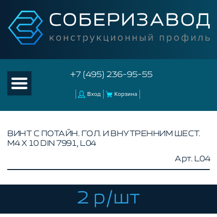
+7 (495) 236-95-55
Вход
Корзина
ВИНТ С ПОТАЙН. ГОЛ. И ВНУТРЕННИМ ШЕСТ.
М4 Х 10 DIN 7991, L04
КАТАЛОГ ТОВАРОВ
Арт. L04
КОНСТРУКЦИОННЫЙ ПРОФИЛЬ
КОМПЛЕКТУЮЩИЕ К ЧПУ
2 р/шт
АКСЕССУАРЫ ДЛЯ V-ПАЗА
СОЕДИНИТЕЛЬНЫЕ ПЛАСТИНЫ