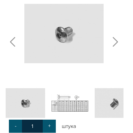
Т-БОЛТЫ И Т-ГАЙКИ
СУХАРИ ПАЗОВЫЕ
УГЛОВЫЕ СОЕДИНИТЕЛИ
СИСТЕМА ТРУБНАЯ МОДУЛЬНАЯ
СИСТЕМА ТРУБНАЯ КОНСТРУКЦИОННАЯ
ВНУТРЕННИЕ УГЛОВЫЕ СОЕДИНИТЕЛИ
2-Х И 3-Х СТОРОННИЕ СОЕДИНИТЕЛИ
АДДИТИВНЫЕ ТОВАРЫ
АЛЮМИНИЕВЫЕ СИСТЕМЫ ОГРАЖДЕНИЙ
ГОТОВЫЕ РЕШЕНИЯ
ОБЩЕСТРОИТЕЛЬНЫЙ ПРОФИЛЬ
ПОДШИПНИКИ
ЛИНЕЙНЫЕ СОЕДИНИТЕЛИ
ДОПОЛНИТЕЛЬНАЯ ОБРАБОТКА
ПАРАЛЛЕЛЬНЫЕ СОЕДИНИТЕЛИ
-
+
штука
ПРОМЫШЛЕННАЯ МЕБЕЛЬ