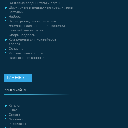
Винтовые соединители и втулки
Шарнирные и подвижные соединители
Заглушки
Наборы
Петли, ручки, замки, защелки
Элементы для крепления кабелей,
панелей, листа, сетки
Опоры, подвесы
Компоненты для конвейеров
Колёса
Оснастка
Метрический крепеж
Пластиковые коробки
МЕНЮ
Карта сайта
Каталог
О нас
Оплата
Доставка
Реквизиты