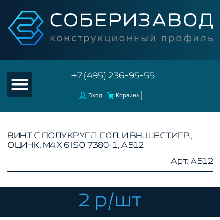
+7 (495) 236-95-55
Вход
Корзина
ВИНТ С ПОЛУКРУГЛ. ГОЛ. И ВН. ШЕСТИГР.,
ОЦИНК. М4 Х 6 ISO 7380-1, A512
КАТАЛОГ ТОВАРОВ
Арт. A512
КОНСТРУКЦИОННЫЙ ПРОФИЛЬ
КОМПЛЕКТУЮЩИЕ К ЧПУ
2 р/шт
АКСЕССУАРЫ ДЛЯ V-ПАЗА
СОЕДИНИТЕЛЬНЫЕ ПЛАСТИНЫ