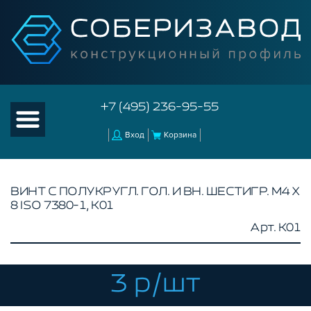
+7 (495) 236-95-55
Вход
Корзина
ВИНТ С ПОЛУКРУГЛ. ГОЛ. И ВН. ШЕСТИГР. М4 Х
8 ISO 7380-1, K01
КАТАЛОГ ТОВАРОВ
Арт. K01
КОНСТРУКЦИОННЫЙ ПРОФИЛЬ
КОМПЛЕКТУЮЩИЕ К ЧПУ
3 р/шт
АКСЕССУАРЫ ДЛЯ V-ПАЗА
СОЕДИНИТЕЛЬНЫЕ ПЛАСТИНЫ