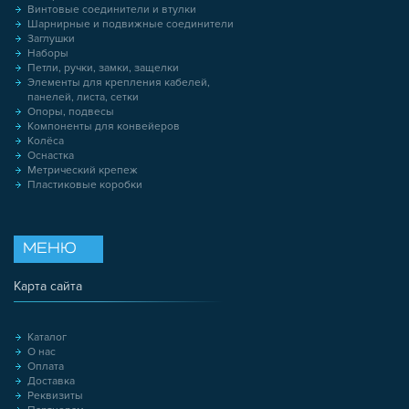
Винтовые соединители и втулки
Шарнирные и подвижные соединители
Заглушки
Наборы
Петли, ручки, замки, защелки
Элементы для крепления кабелей,
панелей, листа, сетки
Опоры, подвесы
Компоненты для конвейеров
Колёса
Оснастка
Метрический крепеж
Пластиковые коробки
МЕНЮ
Карта сайта
Каталог
О нас
Оплата
Доставка
Реквизиты