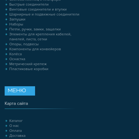
Быстрые соединители
Винтовые соединители и втулки
Шарнирные и подвижные соединители
Заглушки
Наборы
Петли, ручки, замки, защелки
Элементы для крепления кабелей,
панелей, листа, сетки
Опоры, подвесы
Компоненты для конвейеров
Колёса
Оснастка
Метрический крепеж
Пластиковые коробки
МЕНЮ
Карта сайта
Каталог
О нас
Оплата
Доставка