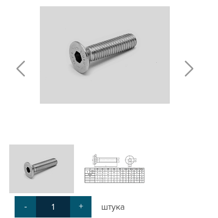
Т-БОЛТЫ И Т-ГАЙКИ
СУХАРИ ПАЗОВЫЕ
УГЛОВЫЕ СОЕДИНИТЕЛИ
СИСТЕМА ТРУБНАЯ МОДУЛЬНАЯ
СИСТЕМА ТРУБНАЯ КОНСТРУКЦИОННАЯ
ВНУТРЕННИЕ УГЛОВЫЕ СОЕДИНИТЕЛИ
2-Х И 3-Х СТОРОННИЕ СОЕДИНИТЕЛИ
АДДИТИВНЫЕ ТОВАРЫ
АЛЮМИНИЕВЫЕ СИСТЕМЫ ОГРАЖДЕНИЙ
ГОТОВЫЕ РЕШЕНИЯ
ОБЩЕСТРОИТЕЛЬНЫЙ ПРОФИЛЬ
ПОДШИПНИКИ
ЛИНЕЙНЫЕ СОЕДИНИТЕЛИ
ДОПОЛНИТЕЛЬНАЯ ОБРАБОТКА
ПАРАЛЛЕЛЬНЫЕ СОЕДИНИТЕЛИ
-
+
штука
ПРОМЫШЛЕННАЯ МЕБЕЛЬ