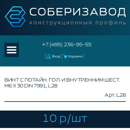
+7 (495) 236-95-55
Вход
Корзина
ВИНТ С ПОТАЙН. ГОЛ. И ВНУТРЕННИМ ШЕСТ.
М6 Х 30 DIN 7991, L28
КАТАЛОГ ТОВАРОВ
Арт. L28
КОНСТРУКЦИОННЫЙ ПРОФИЛЬ
КОМПЛЕКТУЮЩИЕ К ЧПУ
10 р/шт
АКСЕССУАРЫ ДЛЯ V-ПАЗА
СОЕДИНИТЕЛЬНЫЕ ПЛАСТИНЫ