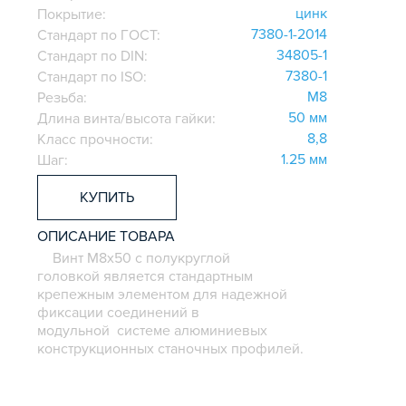
цинк
Покрытие:
7380-1-2014
Стандарт по ГОСТ:
34805-1
Стандарт по DIN:
7380-1
Стандарт по ISO:
M8
Резьба:
50 мм
Длина винта/высота гайки:
8,8
Класс прочности:
1.25 мм
Шаг:
КУПИТЬ
ОПИСАНИЕ ТОВАРА
Винт M8х50 с полукруглой
головкой является стандартным
крепежным элементом для надежной
фиксации соединений в
модульной системе алюминиевых
конструкционных станочных профилей.