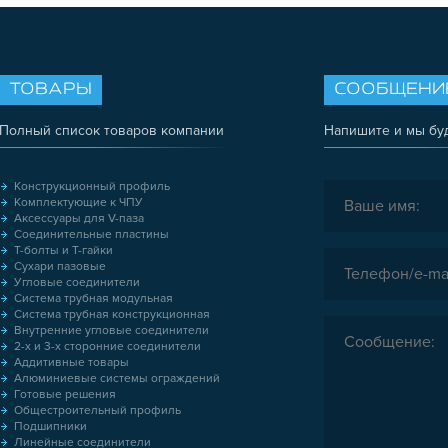
ТОВАРЫ
СООБЩЕНИ
Полный список товаров компании
Напишите и мы бу
Конструкционный профиль
Комплектующие к ЧПУ
Аксессуары для V-паза
Соединительные пластины
Т-болты и Т-гайки
Сухари пазовые
Угловые соединители
Система трубная модульная
Система трубная конструкционная
Внутренние угловые соединители
2-х и 3-х сторонние соединители
Аддитивные товары
Алюминиевые системы ограждений
Готовые решения
Общестроительный профиль
Подшипники
Линейные соединители