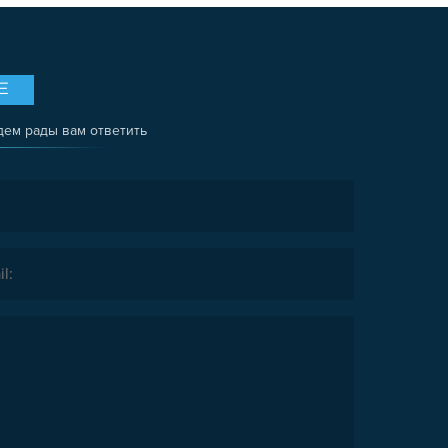
Е
дем рады вам ответить