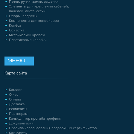
Петли, ручки, замки, защелки
Элементы для крепления кабелей,
панелей, листа, сетки
Опоры, подвесы
Компоненты для конвейеров
Колёса
Оснастка
Метрический крепеж
Пластиковые коробки
МЕНЮ
Карта сайта
Каталог
О нас
Оплата
Доставка
Реквизиты
Партнерам
Калькулятор прогиба профиля
Документация
Правила использования подарочных сертификатов
Как купить