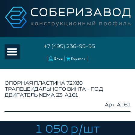
+7 (495) 236-95-55
Вход
Корзина
ОПОРНАЯ ПЛАСТИНА 72X80
ТРАПЕЦЕИДАЛЬНОГО ВИНТА - ПОД
КАТАЛОГ ТОВАРОВ
ДВИГАТЕЛЬ NEMA 23, A161
Арт. A161
КОНСТРУКЦИОННЫЙ ПРОФИЛЬ
КОМПЛЕКТУЮЩИЕ К ЧПУ
АКСЕССУАРЫ ДЛЯ V-ПАЗА
1 050 р/шт
РОЛИКИ