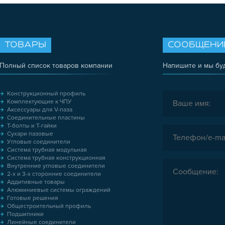
ТОВАРЫ
СООБЩЕНИ
Полный список товаров компании
Напишите и мы бу
Конструкционный профиль
Комплектующие к ЧПУ
Аксессуары для V-паза
Соединительные пластины
Т-болты и Т-гайки
Сухари пазовые
Угловые соединители
Система трубная модульная
Система трубная конструкционная
Внутренние угловые соединители
2-х и 3-х сторонние соединители
Аддитивные товары
Алюминиевые системы ограждений
Готовые решения
Общестроительный профиль
Подшипники
Линейные соединители