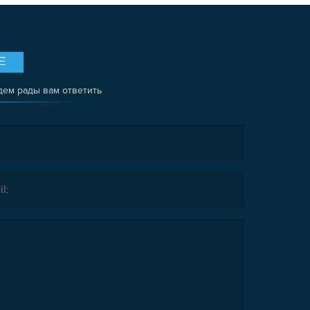
Е
дем рады вам ответить