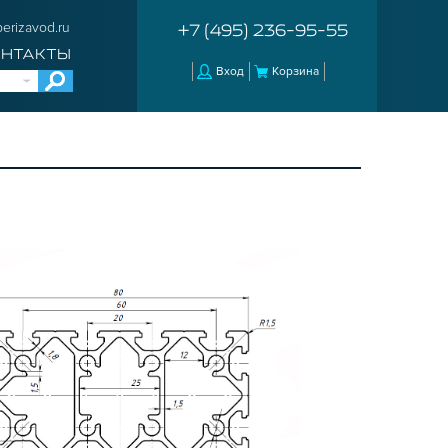
erizavod.ru
+7 (495) 236-95-55
ОНТАКТЫ
Вход
Корзина