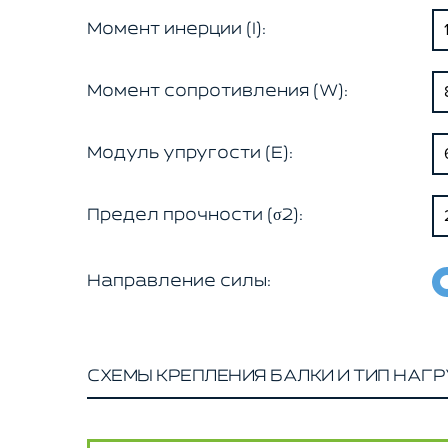
Момент инерции (I):
Момент сопротивления (W):
Модуль упругости (E):
Предел прочности (σ2):
Направление силы:
СХЕМЫ КРЕПЛЕНИЯ БАЛКИ И ТИП НАГР