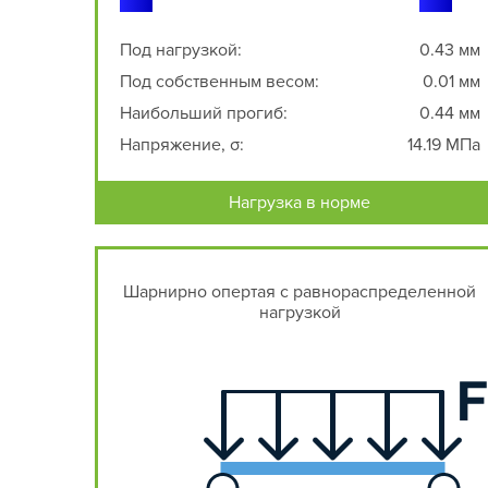
Под нагрузкой:
0.43 мм
Под собственным весом:
0.01 мм
Наибольший прогиб:
0.44 мм
Напряжение, σ:
14.19 МПа
Нагрузка в норме
Шарнирно опертая с равнораспределенной
нагрузкой