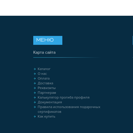
МЕНЮ
Карта сайта
Каталог
О нас
Оплата
Доставка
Реквизиты
Партнерам
Калькулятор прогиба профиля
Документация
Правила использования подарочных
сертификатов
Как купить