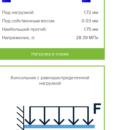
Под нагрузкой:
1.72 мм
Под собственным весом:
0.03 мм
Наибольший прогиб:
1.75 мм
Напряжение, σ:
28.39 МПа
Нагрузка в норме
Консольная с равнораспределенной
нагрузкой