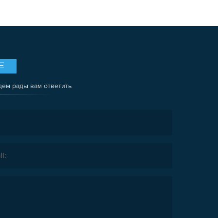
Е
дем рады вам ответить