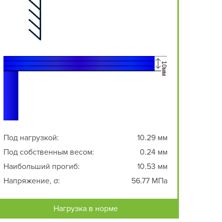
Под нагрузкой:
10.29 мм
Под собственным весом:
0.24 мм
Наибольший прогиб:
10.53 мм
Напряжение, σ:
56.77 МПа
Нагрузка в норме