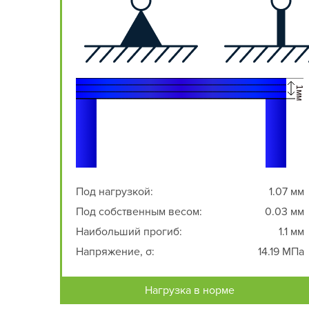
Под нагрузкой:
1.07 мм
Под собственным весом:
0.03 мм
Наибольший прогиб:
1.1 мм
Напряжение, σ:
14.19 МПа
Нагрузка в норме