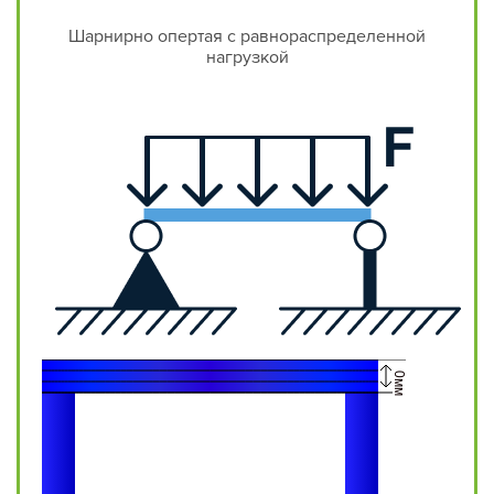
Шарнирно опертая с равнораспределенной
нагрузкой