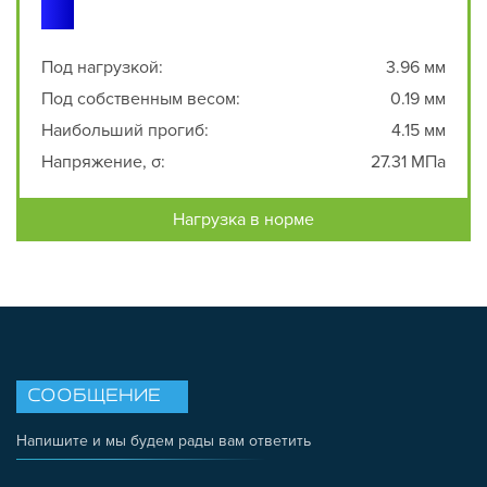
Под нагрузкой:
3.96 мм
Под собственным весом:
0.19 мм
Наибольший прогиб:
4.15 мм
Напряжение, σ:
27.31 МПа
Нагрузка в норме
СООБЩЕНИЕ
Напишите и мы будем рады вам ответить