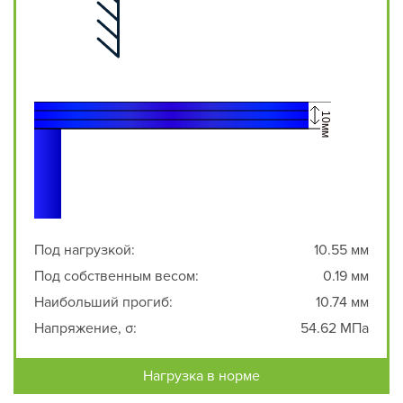
Под нагрузкой:
10.55 мм
Под собственным весом:
0.19 мм
Наибольший прогиб:
10.74 мм
Напряжение, σ:
54.62 МПа
Нагрузка в норме