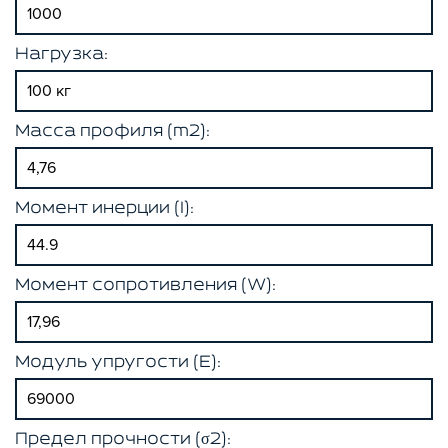
Нагрузка:
Масса профиля (m2):
Момент инерции (I):
Момент сопротивления (W):
Модуль упругости (E):
Предел прочности (σ2):