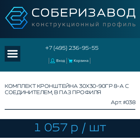
+7 (495) 236-95-55
Вход
Корзина
КОМПЛЕКТ КРОНШТЕЙНА 30Х30-90ГР 8-А С
СОЕДИНИТЕЛЕМ, В ПАЗ ПРОФИЛЯ
КАТАЛОГ ТОВАРОВ
Арт. #038
КОНСТРУКЦИОННЫЙ ПРОФИЛЬ
КОМПЛЕКТУЮЩИЕ К ЧПУ
1 057 р / шт
АКСЕССУАРЫ ДЛЯ V-ПАЗА
СОЕДИНИТЕЛЬНЫЕ ПЛАСТИНЫ