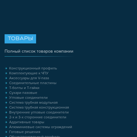
ТОВАРЫ
Полный список товаров компании
Конструкционный профиль
Комплектующие к ЧПУ
Аксессуары для V-паза
Соединительные пластины
Т-болты и Т-гайки
Сухари пазовые
Угловые соединители
Система трубная модульная
Система трубная конструкционная
Внутренние угловые соединители
2-х и 3-х сторонние соединители
Аддитивные товары
Алюминиевые системы ограждений
Готовые решения
Общестроительный профиль