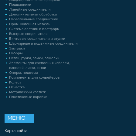
Подшипники
Линейные соединители
Дополнительная обработка
Параллельные соединители
Промышленная мебель
Система лестниц и платформ
Быстрые соединители
Винтовые соединители и втулки
Шарнирные и подвижные соединители
Заглушки
Наборы
Петли, ручки, замки, защелки
Элементы для крепления кабелей,
панелей, листа, сетки
Опоры, подвесы
Компоненты для конвейеров
Колёса
Оснастка
Метрический крепеж
Пластиковые коробки
МЕНЮ
Карта сайта