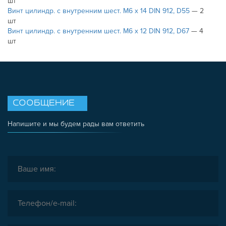
шт
Винт цилиндр. с внутренним шест. М6 х 14 DIN 912, D55
— 2
шт
Винт цилиндр. с внутренним шест. М6 х 12 DIN 912, D67
— 4
шт
СООБЩЕНИЕ
Напишите и мы будем рады вам ответить