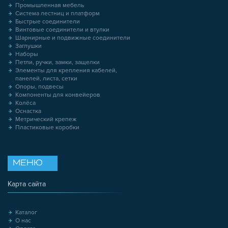
Промышленная мебель
Система лестниц и платформ
Быстрые соединители
Винтовые соединители и втулки
Шарнирные и подвижные соединители
Заглушки
Наборы
Петли, ручки, замки, защелки
Элементы для крепления кабелей,
панелей, листа, сетки
Опоры, подвесы
Компоненты для конвейеров
Колёса
Оснастка
Метрический крепеж
Пластиковые коробки
МЕНЮ
Карта сайта
Каталог
О нас