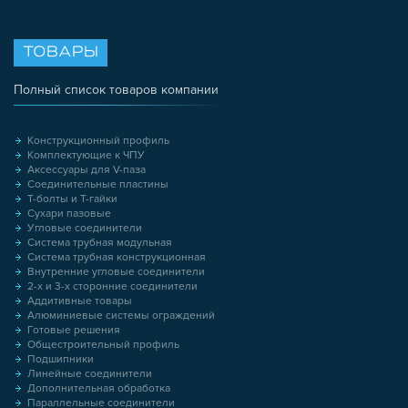
ТОВАРЫ
Полный список товаров компании
Конструкционный профиль
Комплектующие к ЧПУ
Аксессуары для V-паза
Соединительные пластины
Т-болты и Т-гайки
Сухари пазовые
Угловые соединители
Система трубная модульная
Система трубная конструкционная
Внутренние угловые соединители
2-х и 3-х сторонние соединители
Аддитивные товары
Алюминиевые системы ограждений
Готовые решения
Общестроительный профиль
Подшипники
Линейные соединители
Дополнительная обработка
Параллельные соединители