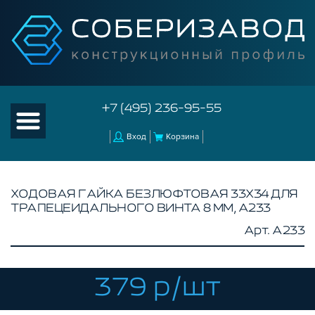
+7 (495) 236-95-55
Вход
Корзина
ХОДОВАЯ ГАЙКА БЕЗЛЮФТОВАЯ 33X34 ДЛЯ
ТРАПЕЦЕИДАЛЬНОГО ВИНТА 8 ММ, A233
КАТАЛОГ ТОВАРОВ
Арт. A233
КОНСТРУКЦИОННЫЙ ПРОФИЛЬ
КОМПЛЕКТУЮЩИЕ К ЧПУ
379 р/шт
АКСЕССУАРЫ ДЛЯ V-ПАЗА
РОЛИКИ