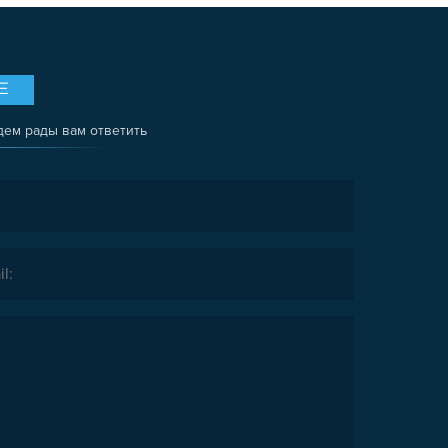
Е
дем рады вам ответить