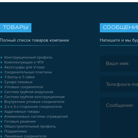
ТОВАРЫ
СООБЩЕНИ
Полный список товаров компании
Напишите и мы бу
Конструкционный профиль
Комплектующие к ЧПУ
Аксессуары для V-паза
Соединительные пластины
Т-болты и Т-гайки
Сухари пазовые
Угловые соединители
Система трубная модульная
Система трубная конструкционная
Внутренние угловые соединители
2-х и 3-х сторонние соединители
Аддитивные товары
Алюминиевые системы ограждений
Готовые решения
Общестроительный профиль
Подшипники
Линейные соединители