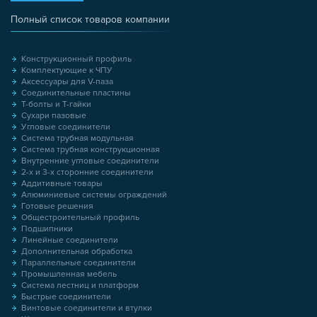
Полный список товаров компании
Конструкционный профиль
Комплектующие к ЧПУ
Аксессуары для V-паза
Соединительные пластины
Т-болты и Т-гайки
Сухари пазовые
Угловые соединители
Система трубная модульная
Система трубная конструкционная
Внутренние угловые соединители
2-х и 3-х сторонние соединители
Аддитивные товары
Алюминиевые системы ограждений
Готовые решения
Общестроительный профиль
Подшипники
Линейные соединители
Дополнительная обработка
Параллельные соединители
Промышленная мебель
Система лестниц и платформ
Быстрые соединители
Винтовые соединители и втулки