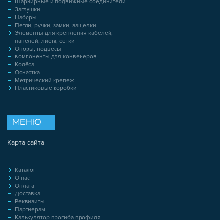
Шарнирные и подвижные соединители
Заглушки
Наборы
Петли, ручки, замки, защелки
Элементы для крепления кабелей,
панелей, листа, сетки
Опоры, подвесы
Компоненты для конвейеров
Колёса
Оснастка
Метрический крепеж
Пластиковые коробки
МЕНЮ
Карта сайта
Каталог
О нас
Оплата
Доставка
Реквизиты
Партнерам
Калькулятор прогиба профиля