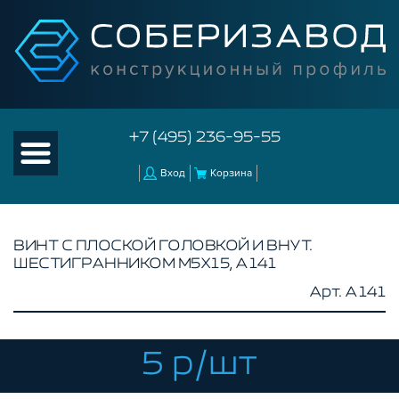
+7 (495) 236-95-55
Вход
Корзина
ВИНТ С ПЛОСКОЙ ГОЛОВКОЙ И ВНУТ.
ШЕСТИГРАННИКОМ M5Х15, A141
КАТАЛОГ ТОВАРОВ
Арт. A141
КОНСТРУКЦИОННЫЙ ПРОФИЛЬ
КОМПЛЕКТУЮЩИЕ К ЧПУ
5 р/шт
АКСЕССУАРЫ ДЛЯ V-ПАЗА
РОЛИКИ