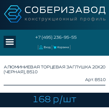
+7 (495) 236-95-55
Вход
Корзина
АЛЮМИНИЕВАЯ ТОРЦЕВАЯ ЗАГЛУШКА 20Х20
(ЧЕРНАЯ), B510
КАТАЛОГ ТОВАРОВ
Арт. B510
КОНСТРУКЦИОННЫЙ ПРОФИЛЬ
КОМПЛЕКТУЮЩИЕ К ЧПУ
168 р/шт
АКСЕССУАРЫ ДЛЯ V-ПАЗА
СОЕДИНИТЕЛЬНЫЕ ПЛАСТИНЫ