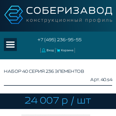
+7 (495) 236-95-55
Вход
Корзина
НАБОР 40 СЕРИЯ 236 ЭЛЕМЕНТОВ
Арт. 40.s4
КАТАЛОГ ТОВАРОВ
КОНСТРУКЦИОННЫЙ ПРОФИЛЬ
КОМПЛЕКТУЮЩИЕ К ЧПУ
24 007 р / шт
АКСЕССУАРЫ ДЛЯ V-ПАЗА
СОЕДИНИТЕЛЬНЫЕ ПЛАСТИНЫ