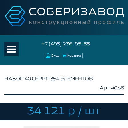
+7 (495) 236-95-55
Вход
Корзина
НАБОР 40 СЕРИЯ 354 ЭЛЕМЕНТОВ
Арт. 40.s6
КАТАЛОГ ТОВАРОВ
КОНСТРУКЦИОННЫЙ ПРОФИЛЬ
КОМПЛЕКТУЮЩИЕ К ЧПУ
34 121 р / шт
АКСЕССУАРЫ ДЛЯ V-ПАЗА
СОЕДИНИТЕЛЬНЫЕ ПЛАСТИНЫ