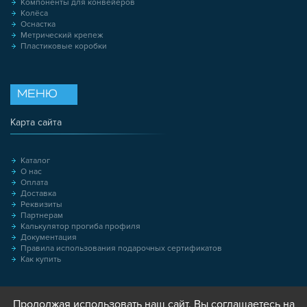
Компоненты для конвейеров
Колёса
Оснастка
Метрический крепеж
Пластиковые коробки
МЕНЮ
Карта сайта
Каталог
О нас
Оплата
Доставка
Реквизиты
Партнерам
Калькулятор прогиба профиля
Документация
Правила использования подарочных сертификатов
Как купить
Продолжая использовать наш сайт, Вы соглашаетесь на