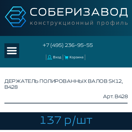
+7 (495) 236-95-55
Вход
Корзина
ДЕРЖАТЕЛЬ ПОЛИРОВАННЫХ ВАЛОВ SK12,
B428
КАТАЛОГ ТОВАРОВ
Арт. B428
КОНСТРУКЦИОННЫЙ ПРОФИЛЬ
КОМПЛЕКТУЮЩИЕ К ЧПУ
137 р/шт
КОНСТРУКЦИОННЫЙ ПРОФИЛЬ ДЛЯ
СТАНКОВ
ПРОФИЛЬНЫЕ НАПРАВЛЯЮЩИЕ