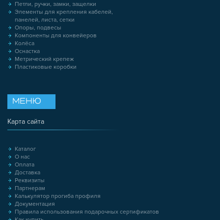
Петли, ручки, замки, защелки
Элементы для крепления кабелей,
панелей, листа, сетки
Опоры, подвесы
Компоненты для конвейеров
Колёса
Оснастка
Метрический крепеж
Пластиковые коробки
МЕНЮ
Карта сайта
Каталог
О нас
Оплата
Доставка
Реквизиты
Партнерам
Калькулятор прогиба профиля
Документация
Правила использования подарочных сертификатов
Как купить