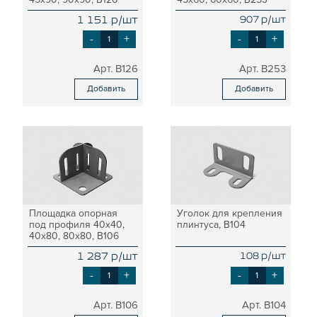
1 151 р/шт
907 р/шт
-
+
-
+
B126
B253
Добавить
Добавить
Площадка опорная
Уголок для крепления
под профиля 40х40,
плинтуса, B104
40х80, 80х80, B106
1 287 р/шт
108 р/шт
-
+
-
+
B106
B104