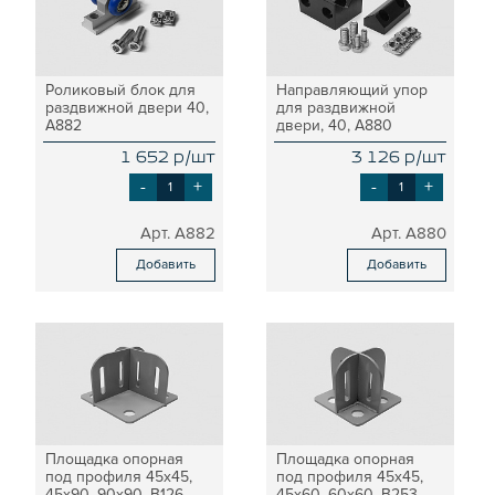
Роликовый блок для
Направляющий упор
раздвижной двери 40,
для раздвижной
A882
двери, 40, A880
1 652 р/шт
3 126 р/шт
-
+
-
+
A882
A880
Добавить
Добавить
Площадка опорная
Площадка опорная
под профиля 45x45,
под профиля 45х45,
45х90, 90x90, B126
45х60, 60х60, B253