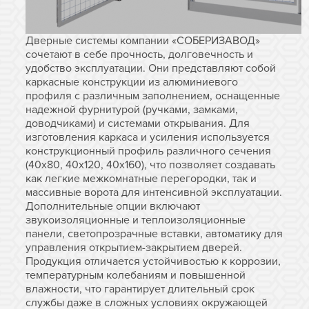
Дверные системы компании «СОБЕРИЗАВОД»
сочетают в себе прочность, долговечность и
удобство эксплуатации. Они представляют собой
каркасные конструкции из алюминиевого
профиля с различным заполнением, оснащенные
надежной фурнитурой (ручками, замками,
доводчиками) и системами открывания. Для
изготовления каркаса и усиления используется
конструкционный профиль различного сечения
(40х80, 40х120, 40х160), что позволяет создавать
как легкие межкомнатные перегородки, так и
массивные ворота для интенсивной эксплуатации.
Дополнительные опции включают
звукоизоляционные и теплоизоляционные
панели, светопрозрачные вставки, автоматику для
управления открытием-закрытием дверей.
Продукция отличается устойчивостью к коррозии,
температурным колебаниям и повышенной
влажности, что гарантирует длительный срок
службы даже в сложных условиях окружающей