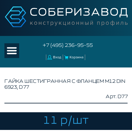
+7 (495) 236-95-55
Вход
Корзина
ГАЙКА ШЕСТИГРАННАЯ С ФЛАНЦЕМ М12 DIN
6923, D77
КАТАЛОГ ТОВАРОВ
Арт. D77
КОНСТРУКЦИОННЫЙ ПРОФИЛЬ
КОМПЛЕКТУЮЩИЕ К ЧПУ
11 р/шт
АКСЕССУАРЫ ДЛЯ V-ПАЗА
СОЕДИНИТЕЛЬНЫЕ ПЛАСТИНЫ