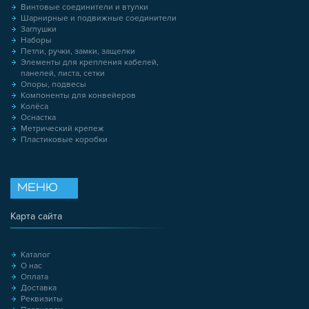
Винтовые соединители и втулки
Шарнирные и подвижные соединители
Заглушки
Наборы
Петли, ручки, замки, защелки
Элементы для крепления кабелей,
панелей, листа, сетки
Опоры, подвесы
Компоненты для конвейеров
Колёса
Оснастка
Метрический крепеж
Пластиковые коробки
МЕНЮ
Карта сайта
Каталог
О нас
Оплата
Доставка
Реквизиты