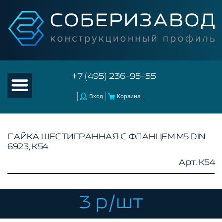
+7 (495) 236-95-55
Вход
Корзина
ГАЙКА ШЕСТИГРАННАЯ С ФЛАНЦЕМ М5 DIN
6923, K54
КАТАЛОГ ТОВАРОВ
Арт. K54
КОНСТРУКЦИОННЫЙ ПРОФИЛЬ
КОМПЛЕКТУЮЩИЕ К ЧПУ
3 р/шт
АКСЕССУАРЫ ДЛЯ V-ПАЗА
СОЕДИНИТЕЛЬНЫЕ ПЛАСТИНЫ