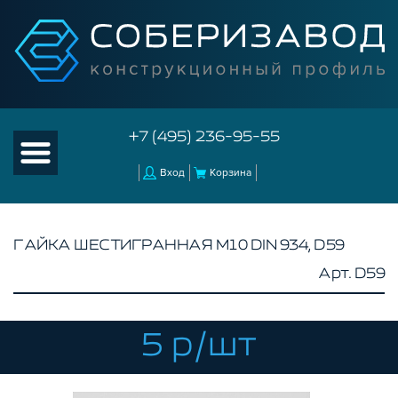
+7 (495) 236-95-55
Вход
Корзина
ГАЙКА ШЕСТИГРАННАЯ М10 DIN 934, D59
Арт. D59
КАТАЛОГ ТОВАРОВ
КОНСТРУКЦИОННЫЙ ПРОФИЛЬ
КОМПЛЕКТУЮЩИЕ К ЧПУ
5 р/шт
АКСЕССУАРЫ ДЛЯ V-ПАЗА
СОЕДИНИТЕЛЬНЫЕ ПЛАСТИНЫ