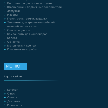
Винтовые соединители и втулки
Шарнирные и подвижные соединители
Заглушки
Наборы
Петли, ручки, замки, защелки
Элементы для крепления кабелей,
панелей, листа, сетки
Опоры, подвесы
Компоненты для конвейеров
Колёса
Оснастка
Метрический крепеж
Пластиковые коробки
МЕНЮ
Карта сайта
Каталог
О нас
Оплата
Доставка
Реквизиты