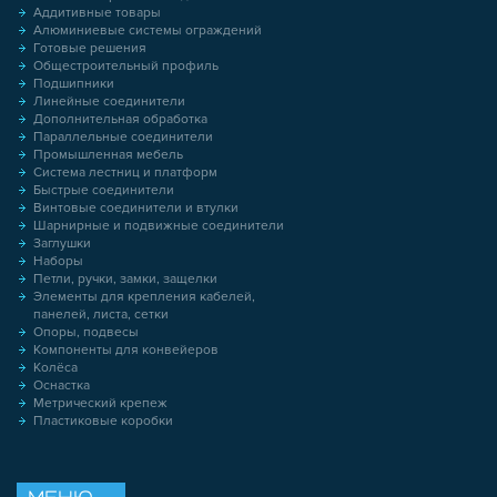
Аддитивные товары
Алюминиевые системы ограждений
Готовые решения
Общестроительный профиль
Подшипники
Линейные соединители
Дополнительная обработка
Параллельные соединители
Промышленная мебель
Система лестниц и платформ
Быстрые соединители
Винтовые соединители и втулки
Шарнирные и подвижные соединители
Заглушки
Наборы
Петли, ручки, замки, защелки
Элементы для крепления кабелей,
панелей, листа, сетки
Опоры, подвесы
Компоненты для конвейеров
Колёса
Оснастка
Метрический крепеж
Пластиковые коробки