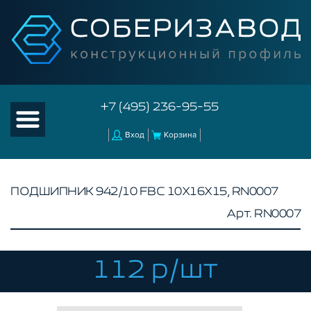
+7 (495) 236-95-55
Вход
Корзина
ПОДШИПНИК 942/10 FBC 10Х16Х15, RN0007
Арт. RN0007
КАТАЛОГ ТОВАРОВ
КОНСТРУКЦИОННЫЙ ПРОФИЛЬ
КОМПЛЕКТУЮЩИЕ К ЧПУ
112 р/шт
АКСЕССУАРЫ ДЛЯ V-ПАЗА
СОЕДИНИТЕЛЬНЫЕ ПЛАСТИНЫ