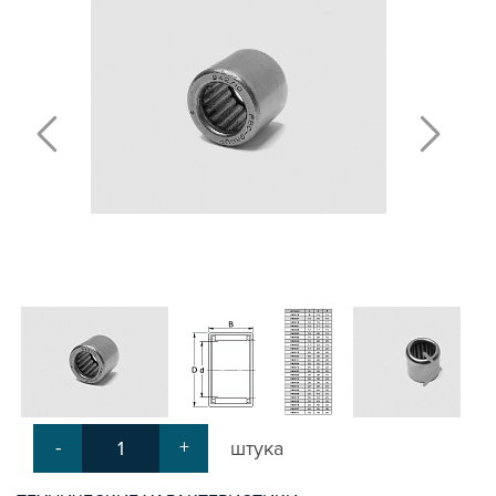
Т-БОЛТЫ И Т-ГАЙКИ
СУХАРИ ПАЗОВЫЕ
УГЛОВЫЕ СОЕДИНИТЕЛИ
СИСТЕМА ТРУБНАЯ МОДУЛЬНАЯ
СИСТЕМА ТРУБНАЯ КОНСТРУКЦИОННАЯ
ВНУТРЕННИЕ УГЛОВЫЕ СОЕДИНИТЕЛИ
2-Х И 3-Х СТОРОННИЕ СОЕДИНИТЕЛИ
АДДИТИВНЫЕ ТОВАРЫ
АЛЮМИНИЕВЫЕ СИСТЕМЫ ОГРАЖДЕНИЙ
ГОТОВЫЕ РЕШЕНИЯ
ОБЩЕСТРОИТЕЛЬНЫЙ ПРОФИЛЬ
ПОДШИПНИКИ
РАДИАЛЬНЫЕ ШАРИКОВЫЕ
РАДИАЛЬНО-УПОРНЫЕ ШАРИКОВЫЕ
СФЕРИЧЕСКИЕ ШАРИКОВЫЕ
-
+
штука
УПОРНЫЕ ШАРИКОВЫЕ
КОНИЧЕСКИЕ РОЛИКОВЫЕ