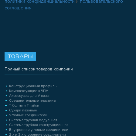
политики конфиденциальности
и
пользовательского
соглашения
.
ТОВАРЫ
Полный список товаров компании
Конструкционный профиль
Комплектующие к ЧПУ
Аксессуары для V-паза
Соединительные пластины
Т-болты и Т-гайки
Сухари пазовые
Угловые соединители
Система трубная модульная
Система трубная конструкционная
Внутренние угловые соединители
2-х и 3-х сторонние соединители