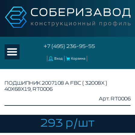
+7 (495) 236-95-55
Вход
Корзина
ПОДШИПНИК 2007108 А FBC ( 32008X )
40Х68Х19, RT0006
КАТАЛОГ ТОВАРОВ
Арт. RT0006
КОНСТРУКЦИОННЫЙ ПРОФИЛЬ
КОМПЛЕКТУЮЩИЕ К ЧПУ
293 р/шт
АКСЕССУАРЫ ДЛЯ V-ПАЗА
СОЕДИНИТЕЛЬНЫЕ ПЛАСТИНЫ