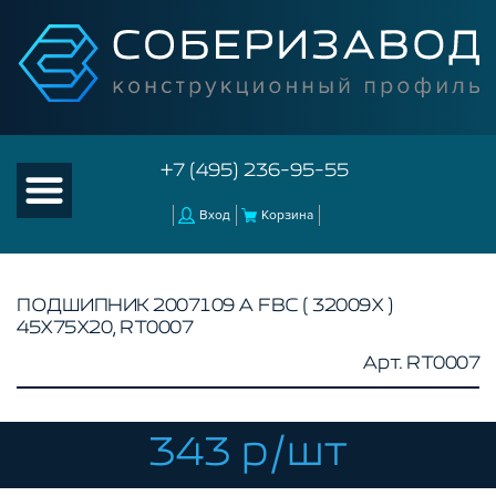
+7 (495) 236-95-55
Вход
Корзина
ПОДШИПНИК 2007109 А FBC ( 32009X )
45Х75Х20, RT0007
КАТАЛОГ ТОВАРОВ
Арт. RT0007
КОНСТРУКЦИОННЫЙ ПРОФИЛЬ
КОМПЛЕКТУЮЩИЕ К ЧПУ
343 р/шт
АКСЕССУАРЫ ДЛЯ V-ПАЗА
СОЕДИНИТЕЛЬНЫЕ ПЛАСТИНЫ