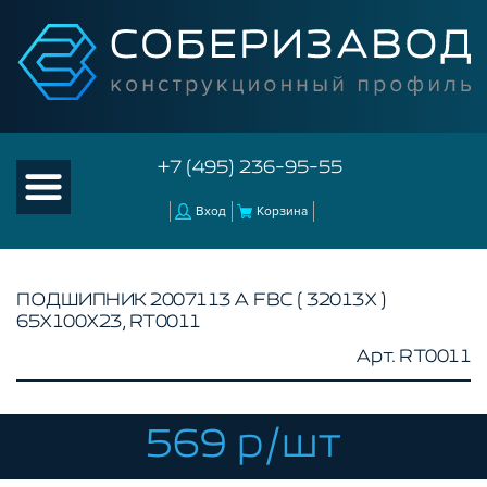
+7 (495) 236-95-55
Вход
Корзина
ПОДШИПНИК 2007113 А FBC ( 32013X )
65Х100Х23, RT0011
КАТАЛОГ ТОВАРОВ
Арт. RT0011
КОНСТРУКЦИОННЫЙ ПРОФИЛЬ
КОМПЛЕКТУЮЩИЕ К ЧПУ
569 р/шт
АКСЕССУАРЫ ДЛЯ V-ПАЗА
СОЕДИНИТЕЛЬНЫЕ ПЛАСТИНЫ