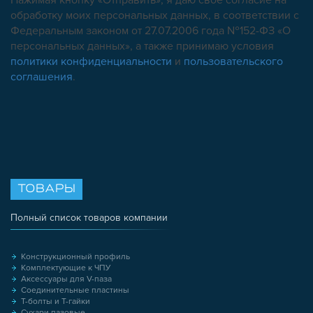
Нажимая кнопку «Отправить», я даю свое согласие на
обработку моих персональных данных, в соответствии с
Федеральным законом от 27.07.2006 года №152-ФЗ «О
персональных данных», а также принимаю условия
политики конфиденциальности
и
пользовательского
соглашения
.
ТОВАРЫ
Полный список товаров компании
Конструкционный профиль
Комплектующие к ЧПУ
Аксессуары для V-паза
Соединительные пластины
Т-болты и Т-гайки
Сухари пазовые