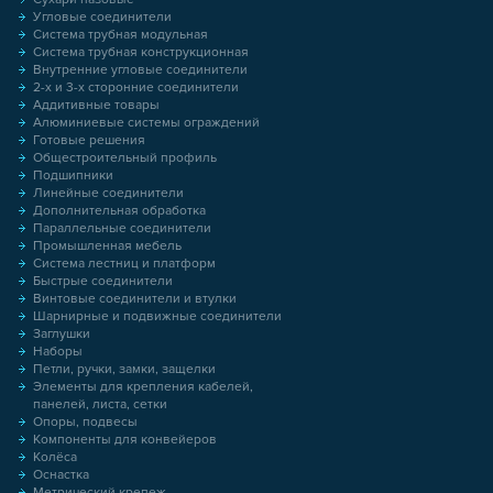
Угловые соединители
Система трубная модульная
Система трубная конструкционная
Внутренние угловые соединители
2-х и 3-х сторонние соединители
Аддитивные товары
Алюминиевые системы ограждений
Готовые решения
Общестроительный профиль
Подшипники
Линейные соединители
Дополнительная обработка
Параллельные соединители
Промышленная мебель
Система лестниц и платформ
Быстрые соединители
Винтовые соединители и втулки
Шарнирные и подвижные соединители
Заглушки
Наборы
Петли, ручки, замки, защелки
Элементы для крепления кабелей,
панелей, листа, сетки
Опоры, подвесы
Компоненты для конвейеров
Колёса
Оснастка
Метрический крепеж