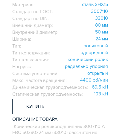
сталь SHX15
Материал:
3007110
Стандарт по ГОСТ:
33010
Стандарт по DIN:
80 мм
Внешний диаметр:
50 мм
Внутренний диаметр:
24 мм
Ширина:
роликовый
Тип:
однорядный
Тип конструкции:
конический ролик
Тип тел качения:
радиально-упорная
Нагрузка:
открытый
Система уплотнений:
4400 об/мин
Макс. частота вращения:
69.5 кН
Динамическая грузоподъемность:
103 кН
Статическая грузоподъемность:
КУПИТЬ
ОПИСАНИЕ ТОВАРА
Конический роликоподшипник 3007110 А
FBC 50х80х24 мм (33010) рассчитан на