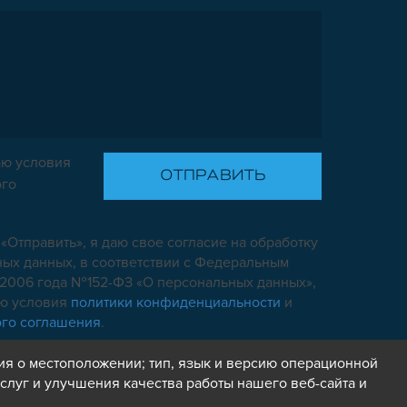
ю условия
ого
«Отправить», я даю свое согласие на обработку
ых данных, в соответствии с Федеральным
7.2006 года №152-ФЗ «О персональных данных»,
аю условия
политики конфиденциальности
и
ого соглашения
.
ия о местоположении; тип, язык и версию операционной
слуг и улучшения качества работы нашего веб-сайта и