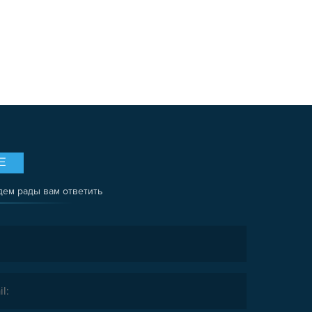
Е
дем рады вам ответить