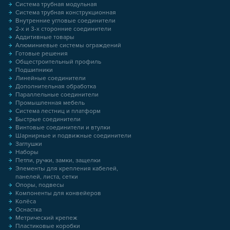
Система трубная модульная
Система трубная конструкционная
Внутренние угловые соединители
2-х и 3-х сторонние соединители
Аддитивные товары
Алюминиевые системы ограждений
Готовые решения
Общестроительный профиль
Подшипники
Линейные соединители
Дополнительная обработка
Параллельные соединители
Промышленная мебель
Система лестниц и платформ
Быстрые соединители
Винтовые соединители и втулки
Шарнирные и подвижные соединители
Заглушки
Наборы
Петли, ручки, замки, защелки
Элементы для крепления кабелей,
панелей, листа, сетки
Опоры, подвесы
Компоненты для конвейеров
Колёса
Оснастка
Метрический крепеж
Пластиковые коробки