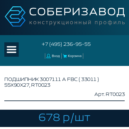
+7 (495) 236-95-55
Вход
Корзина
ПОДШИПНИК 3007111 А FBC ( 33011 )
55Х90Х27, RT0023
КАТАЛОГ ТОВАРОВ
Арт. RT0023
КОНСТРУКЦИОННЫЙ ПРОФИЛЬ
КОМПЛЕКТУЮЩИЕ К ЧПУ
678 р/шт
АКСЕССУАРЫ ДЛЯ V-ПАЗА
СОЕДИНИТЕЛЬНЫЕ ПЛАСТИНЫ