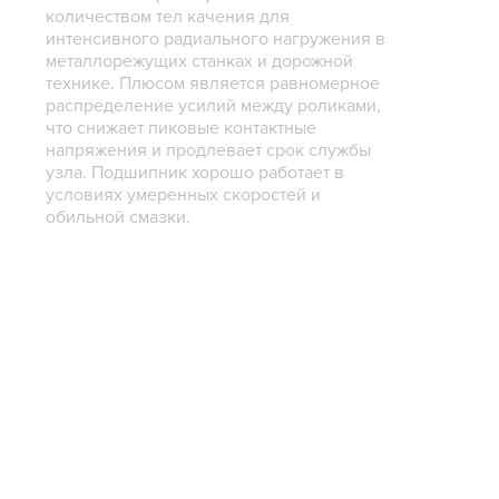
количеством тел качения для
интенсивного радиального нагружения в
металлорежущих станках и дорожной
технике. Плюсом является равномерное
распределение усилий между роликами,
что снижает пиковые контактные
напряжения и продлевает срок службы
узла. Подшипник хорошо работает в
условиях умеренных скоростей и
обильной смазки.