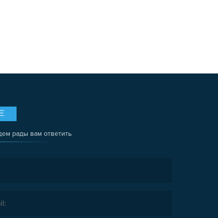
Е
дем рады вам ответить