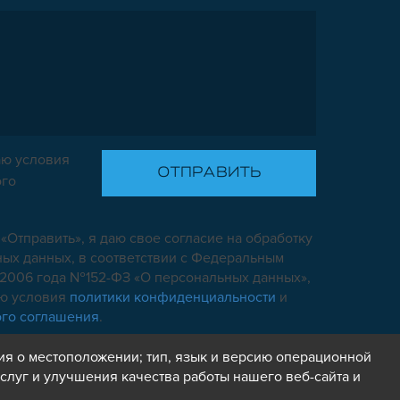
ю условия
ого
«Отправить», я даю свое согласие на обработку
ых данных, в соответствии с Федеральным
7.2006 года №152-ФЗ «О персональных данных»,
аю условия
политики конфиденциальности
и
ого соглашения
.
ия о местоположении; тип, язык и версию операционной
слуг и улучшения качества работы нашего веб-сайта и