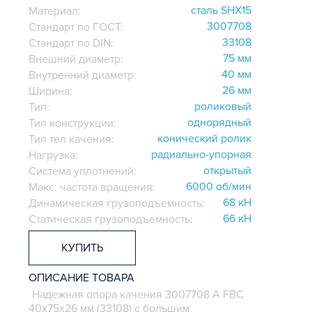
сталь SHX15
Материал:
3007708
Стандарт по ГОСТ:
33108
Стандарт по DIN:
75 мм
Внешний диаметр:
40 мм
Внутренний диаметр:
26 мм
Ширина:
роликовый
Тип:
однорядный
Тип конструкции:
конический ролик
Тип тел качения:
радиально-упорная
Нагрузка:
открытый
Система уплотнений:
6000 об/мин
Макс. частота вращения:
68 кН
Динамическая грузоподъемность:
66 кН
Статическая грузоподъемность:
КУПИТЬ
ОПИСАНИЕ ТОВАРА
Надежная опора качения 3007708 А FBC
40х75х26 мм (33108) с большим