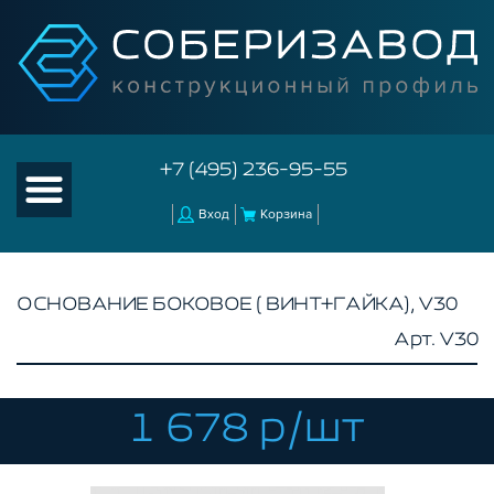
+7 (495) 236-95-55
Вход
Корзина
ОСНОВАНИЕ БОКОВОЕ ( ВИНТ+ГАЙКА), V30
Арт. V30
КАТАЛОГ ТОВАРОВ
КОНСТРУКЦИОННЫЙ ПРОФИЛЬ
КОМПЛЕКТУЮЩИЕ К ЧПУ
1 678 р/шт
АКСЕССУАРЫ ДЛЯ V-ПАЗА
СОЕДИНИТЕЛЬНЫЕ ПЛАСТИНЫ