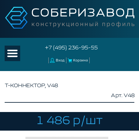
+7 (495) 236-95-55
Вход
Корзина
T-КОННЕКТОР, V48
Арт. V48
КАТАЛОГ ТОВАРОВ
КОНСТРУКЦИОННЫЙ ПРОФИЛЬ
КОМПЛЕКТУЮЩИЕ К ЧПУ
1 486 р/шт
АКСЕССУАРЫ ДЛЯ V-ПАЗА
СОЕДИНИТЕЛЬНЫЕ ПЛАСТИНЫ