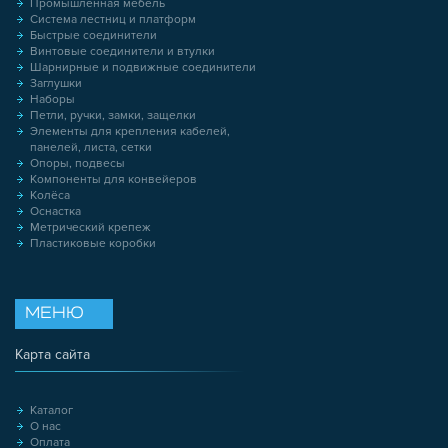
Промышленная мебель
Система лестниц и платформ
Быстрые соединители
Винтовые соединители и втулки
Шарнирные и подвижные соединители
Заглушки
Наборы
Петли, ручки, замки, защелки
Элементы для крепления кабелей,
панелей, листа, сетки
Опоры, подвесы
Компоненты для конвейеров
Колёса
Оснастка
Метрический крепеж
Пластиковые коробки
МЕНЮ
Карта сайта
Каталог
О нас
Оплата