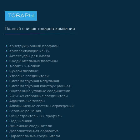
ТОВАРЫ
Полный список товаров компании
Конструкционный профиль
Комплектующие к ЧПУ
Аксессуары для V-паза
Соединительные пластины
Т-болты и Т-гайки
Сухари пазовые
Угловые соединители
Система трубная модульная
Система трубная конструкционная
Внутренние угловые соединители
2-х и 3-х сторонние соединители
Аддитивные товары
Алюминиевые системы ограждений
Готовые решения
Общестроительный профиль
Подшипники
Линейные соединители
Дополнительная обработка
Параллельные соединители