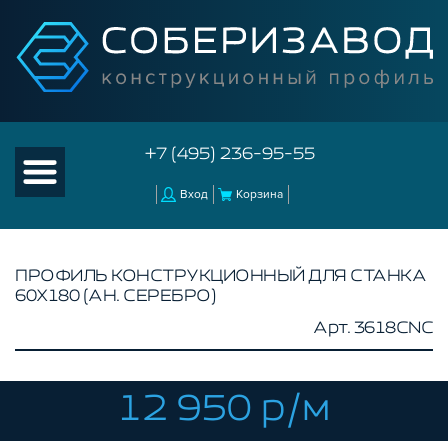
+7 (495) 236-95-55
Вход
Корзина
ПРОФИЛЬ КОНСТРУКЦИОННЫЙ ДЛЯ СТАНКА
60Х180 (АН. СЕРЕБРО)
КАТАЛОГ ТОВАРОВ
Арт. 3618CNC
КОНСТРУКЦИОННЫЙ ПРОФИЛЬ
КОМПЛЕКТУЮЩИЕ К ЧПУ
12 950 р/м
КОНСТРУКЦИОННЫЙ ПРОФИЛЬ ДЛЯ
СТАНКОВ
ПРОФИЛЬНЫЕ НАПРАВЛЯЮЩИЕ