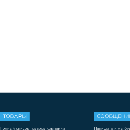
ТОВАРЫ
СООБЩЕНИ
Полный список товаров компании
Напишите и мы бу