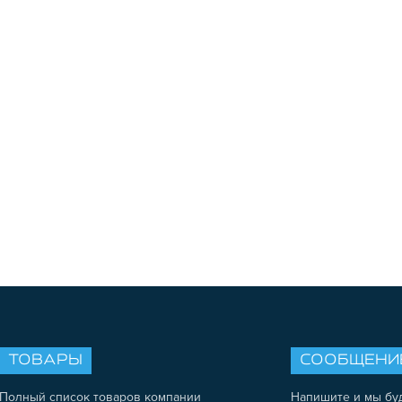
ТОВАРЫ
СООБЩЕНИ
Полный список товаров компании
Напишите и мы бу