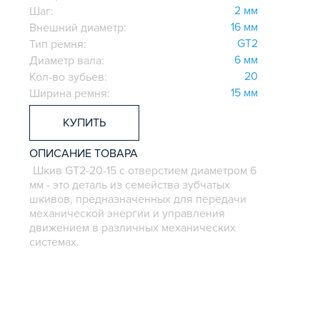
2 мм
Шаг:
16 мм
Внешний диаметр:
GT2
Тип ремня:
6 мм
Диаметр вала:
20
Кол-во зубьев:
15 мм
Ширина ремня:
КУПИТЬ
ОПИСАНИЕ ТОВАРА
Шкив GT2-20-15 с отверстием диаметром 6
мм - это деталь из семейства зубчатых
шкивов, предназначенных для передачи
механической энергии и управления
движением в различных механических
системах.