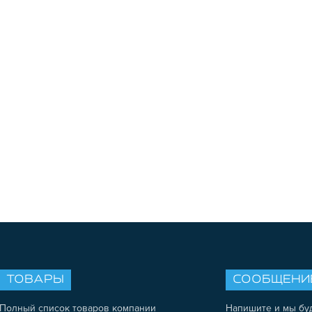
ТОВАРЫ
СООБЩЕНИ
Полный список товаров компании
Напишите и мы бу