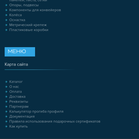
панелей, листа, сетки
Опоры, подвесы
Компоненты для конвейеров
Колёса
Оснастка
Метрический крепеж
Пластиковые коробки
МЕНЮ
Карта сайта
Каталог
О нас
Оплата
Доставка
Реквизиты
Партнерам
Калькулятор прогиба профиля
Документация
Правила использования подарочных сертификатов
Как купить